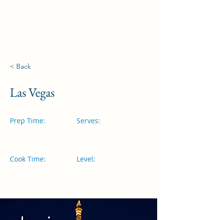
فاطمة تورز
< Back
Las Vegas
Prep Time:
Serves:
Cook Time:
Level: