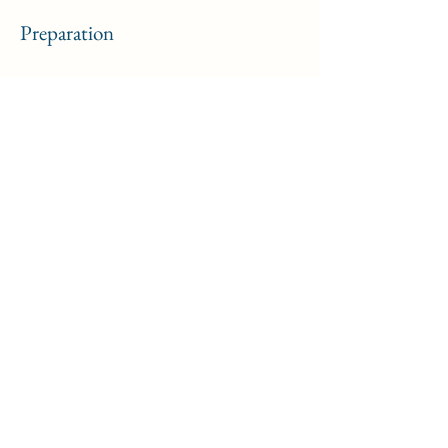
Preparation
Previous
Next
نموذج الاشتراك
يُقدِّم